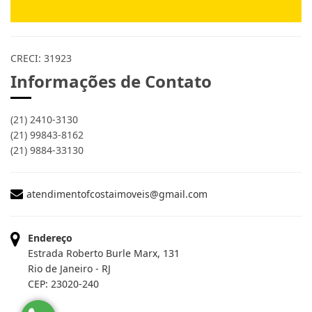
CRECI: 31923
Informações de Contato
(21) 2410-3130
(21) 99843-8162
(21) 9884-33130
atendimentofcostaimoveis@gmail.com
Endereço
Estrada Roberto Burle Marx, 131
Rio de Janeiro - RJ
CEP: 23020-240