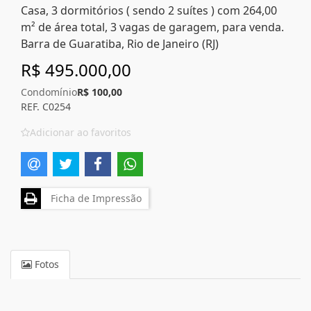
Casa, 3 dormitórios ( sendo 2 suítes ) com 264,00
m² de área total, 3 vagas de garagem, para venda.
Barra de Guaratiba, Rio de Janeiro (RJ)
R$ 495.000,00
Condomínio
R$ 100,00
REF. C0254
Adicionar ao favoritos
Ficha de Impressão
Fotos