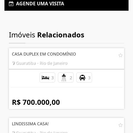
AGENDE UMA VISITA
Imóveis
Relacionados
CASA DUPLEX EM CONDOMÍNIO
Guaratiba - Rio de Janeiro
3
2
3
R$ 700.000,00
LINDISSIMA CASA!
Guaratiba - Rio de Janeiro