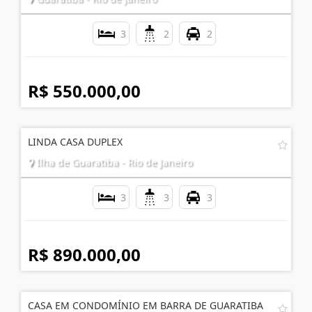
3
2
2
R$ 550.000,00
LINDA CASA DUPLEX
Ilha de Guaratiba - Rio de Janeiro
3
3
3
R$ 890.000,00
CASA EM CONDOMÍNIO EM BARRA DE GUARATIBA