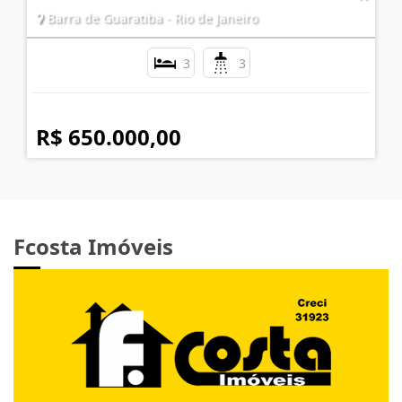
Barra de Guaratiba - Rio de Janeiro
3
3
R$ 650.000,00
Fcosta Imóveis