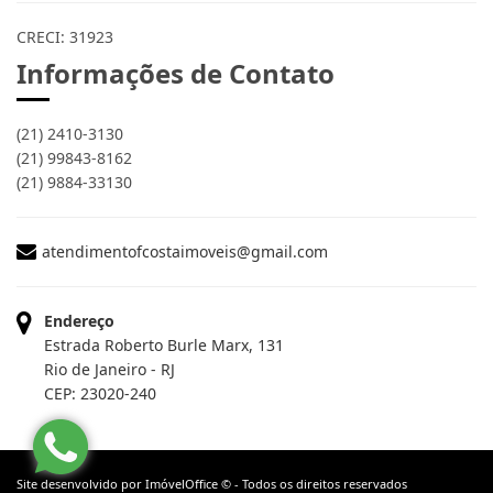
CRECI: 31923
Informações de Contato
(21) 2410-3130
(21) 99843-8162
(21) 9884-33130
atendimentofcostaimoveis@gmail.com
Endereço
Estrada Roberto Burle Marx, 131
Rio de Janeiro - RJ
CEP: 23020-240
Site desenvolvido por
ImóvelOffice
© - Todos os direitos reservados