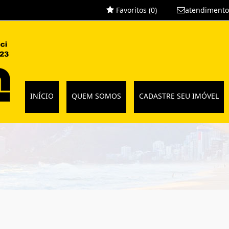
Favoritos (
0
)
atendimento
INÍCIO
QUEM SOMOS
CADASTRE SEU IMÓVEL