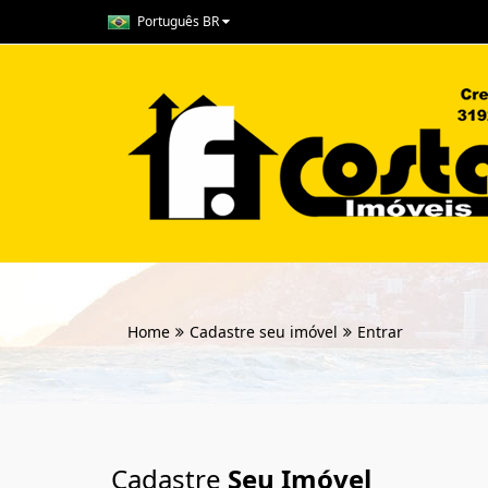
Português BR
Home
Cadastre seu imóvel
Entrar
Cadastre
Seu Imóvel