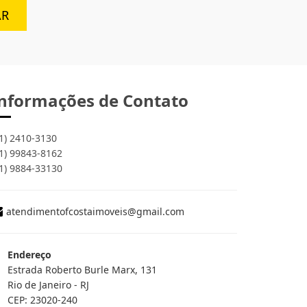
AR
nformações de Contato
1) 2410-3130
1) 99843-8162
1) 9884-33130
atendimentofcostaimoveis@gmail.com
Endereço
Estrada Roberto Burle Marx, 131
Rio de Janeiro - RJ
CEP: 23020-240