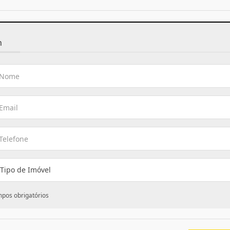
n
 Tipo de Imóvel
mpos obrigatórios