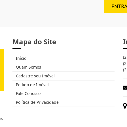
ENTR
Mapa do Site
I
(2
Início
(2
Quem Somos
(2
Cadastre seu Imóvel
Pedido de Imóvel
Fale Conosco
Política de Privacidade
is