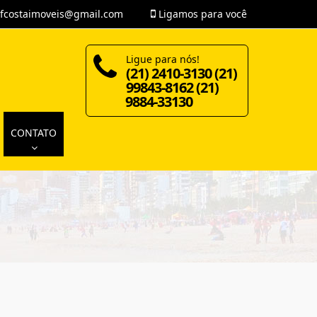
fcostaimoveis@gmail.com
Ligamos para você
Ligue para nós!
(21) 2410-3130 (21)
99843-8162 (21)
9884-33130
CONTATO