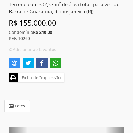
Terreno com 302,37 m² de área total, para venda.
Barra de Guaratiba, Rio de Janeiro (RJ)
R$ 155.000,00
Condomínio
R$ 240,00
REF. T0260
Adicionar ao favoritos
Ficha de Impressão
Fotos