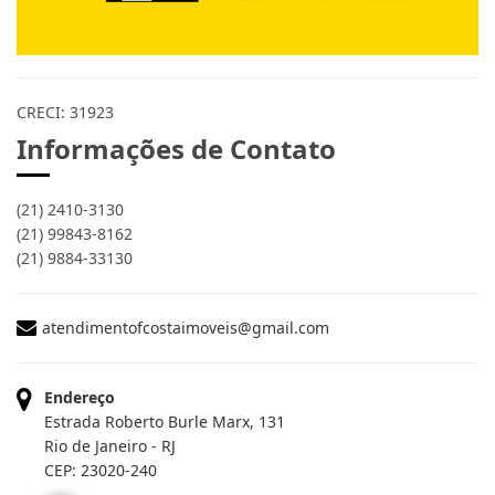
CRECI: 31923
Informações de Contato
(21) 2410-3130
(21) 99843-8162
(21) 9884-33130
atendimentofcostaimoveis@gmail.com
Endereço
Estrada Roberto Burle Marx, 131
Rio de Janeiro - RJ
CEP: 23020-240