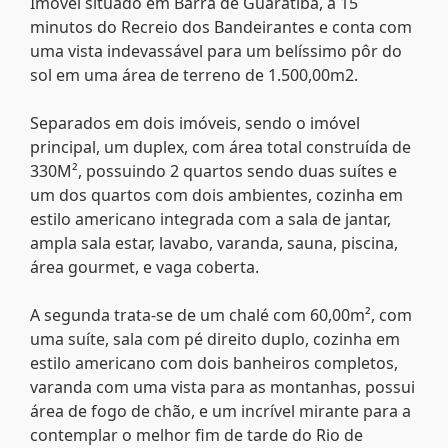
Imóvel situado em Barra de Guaratiba, a 15
minutos do Recreio dos Bandeirantes e conta com
uma vista indevassável para um belíssimo pôr do
sol em uma área de terreno de 1.500,00m2.
Separados em dois imóveis, sendo o imóvel
principal, um duplex, com área total construída de
330M², possuindo 2 quartos sendo duas suítes e
um dos quartos com dois ambientes, cozinha em
estilo americano integrada com a sala de jantar,
ampla sala estar, lavabo, varanda, sauna, piscina,
área gourmet, e vaga coberta.
A segunda trata-se de um chalé com 60,00m², com
uma suíte, sala com pé direito duplo, cozinha em
estilo americano com dois banheiros completos,
varanda com uma vista para as montanhas, possui
área de fogo de chão, e um incrível mirante para a
contemplar o melhor fim de tarde do Rio de