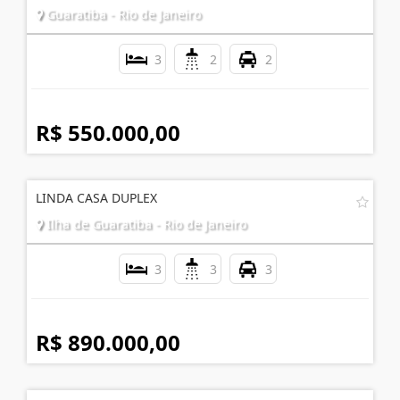
Guaratiba - Rio de Janeiro
3
2
2
R$ 550.000,00
LINDA CASA DUPLEX
Ilha de Guaratiba - Rio de Janeiro
3
3
3
R$ 890.000,00