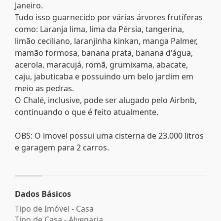
Janeiro.
Tudo isso guarnecido por várias árvores frutíferas
como: Laranja lima, lima da Pérsia, tangerina,
limão ceciliano, laranjinha kinkan, manga Palmer,
mamão formosa, banana prata, banana d'água,
acerola, maracujá, romã, grumixama, abacate,
caju, jabuticaba e possuindo um belo jardim em
meio as pedras.
O Chalé, inclusive, pode ser alugado pelo Airbnb,
continuando o que é feito atualmente.
OBS: O imovel possui uma cisterna de 23.000 litros
e garagem para 2 carros.
Dados Básicos
Tipo de Imóvel - Casa
Tipo de Casa - Alvenaria