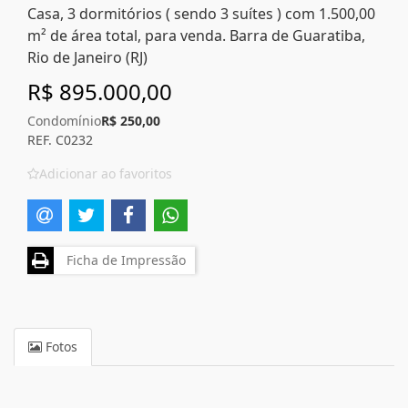
Casa, 3 dormitórios ( sendo 3 suítes ) com 1.500,00
m² de área total, para venda. Barra de Guaratiba,
Rio de Janeiro (RJ)
R$ 895.000,00
Condomínio
R$ 250,00
REF. C0232
Adicionar ao favoritos
Ficha de Impressão
Fotos