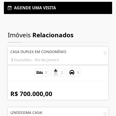
AGENDE UMA VISITA
Imóveis
Relacionados
CASA DUPLEX EM CONDOMÍNIO
Guaratiba - Rio de Janeiro
3
2
3
R$ 700.000,00
LINDISSIMA CASA!