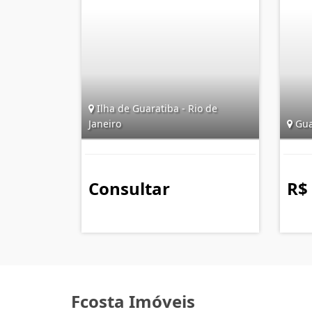
Ilha de Guaratiba - Rio de
Janeiro
Guar
Consultar
R$
Fcosta Imóveis