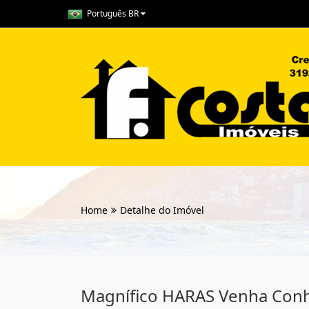
Português BR
Home
Detalhe do Imóvel
Magnífico HARAS Venha Conh