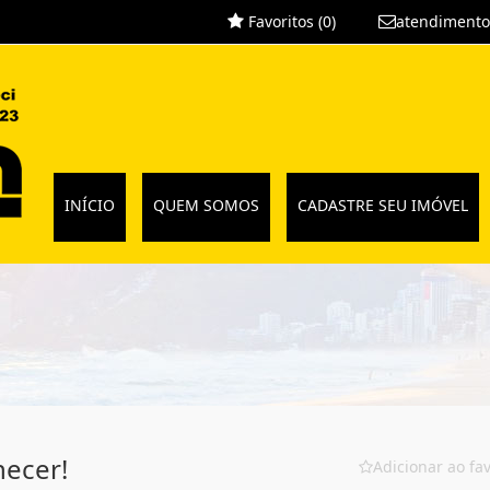
Favoritos (
0
)
atendimento
INÍCIO
QUEM SOMOS
CADASTRE SEU IMÓVEL
ecer!
Adicionar ao fav