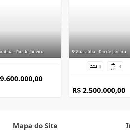
atiba - Rio de Janeiro
Guaratiba - Rio de Janeiro
3
4
 9.600.000,00
R$ 2.500.000,00
Mapa do Site
I