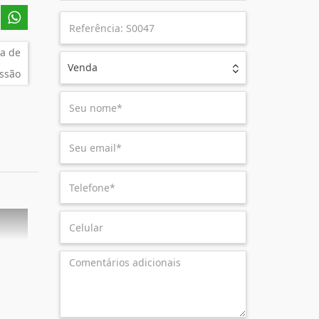
a de
Venda
ssão