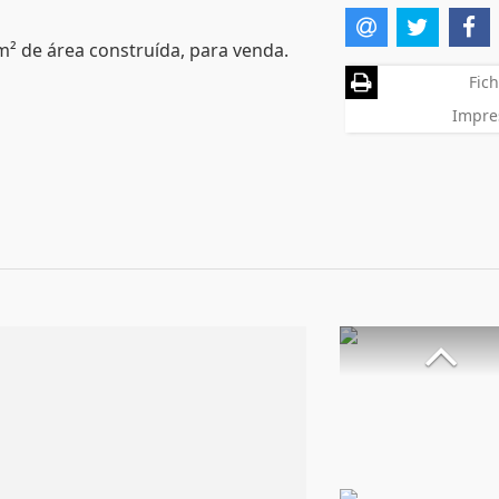
 m² de área construída, para venda.
Fich
Impre