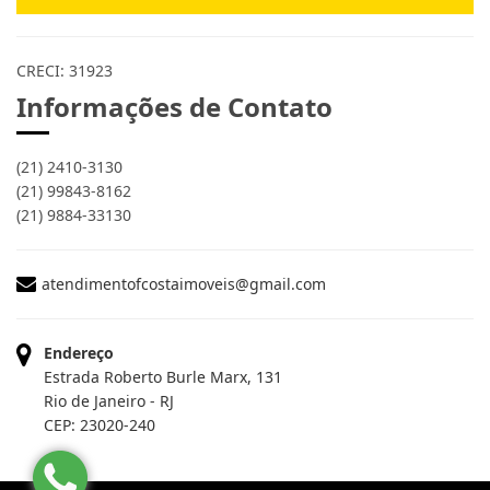
CRECI: 31923
Informações de Contato
(21) 2410-3130
(21) 99843-8162
(21) 9884-33130
atendimentofcostaimoveis@gmail.com
Endereço
Estrada Roberto Burle Marx, 131
Rio de Janeiro - RJ
CEP: 23020-240