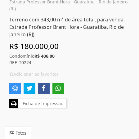
Estrada Professor Brant Hora - Guaratiba - Rio de Janeiro
(RJ)
Terreno com 343,00 m² de área total, para venda.
Estrada Professor Brant Hora - Guaratiba, Rio de
Janeiro (RJ)
R$ 180.000,00
Condomínio
R$ 406,00
REF. T0224
Adicionar ao favoritos
Ficha de Impressão
Fotos