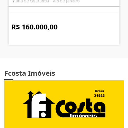
Ilha de Guaratiba - Rio de Janeiro
R$ 160.000,00
Fcosta Imóveis