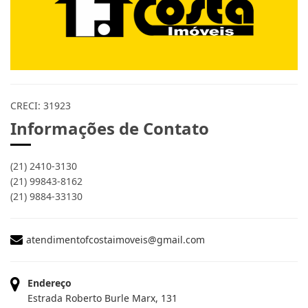
CRECI: 31923
Informações de Contato
(21) 2410-3130
(21) 99843-8162
(21) 9884-33130
atendimentofcostaimoveis@gmail.com
Endereço
Estrada Roberto Burle Marx, 131