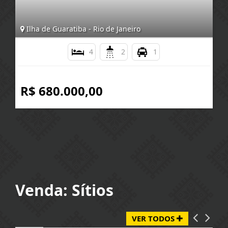
Ilha de Guaratiba - Rio de Janeiro
4
2
1
R$ 680.000,00
Venda: Sítios
VER TODOS