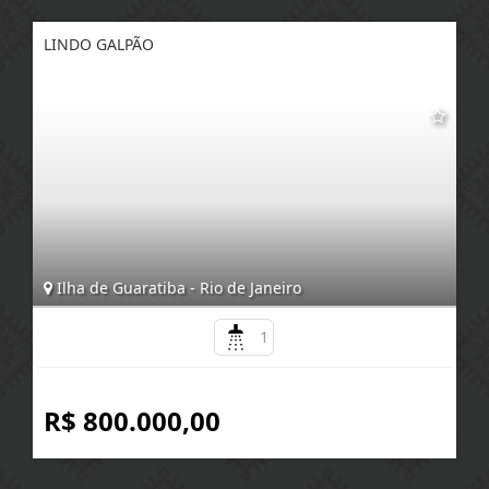
LINDO GALPÃO
Ilha de Guaratiba - Rio de Janeiro
1
R$ 800.000,00