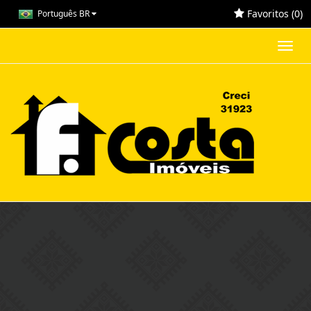
Favoritos (
0
)
Português BR
Toggl
navig