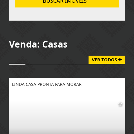
BUSCAR IMÓVEIS
Venda: Casas
VER TODOS
LINDA CASA PRONTA PARA MORAR