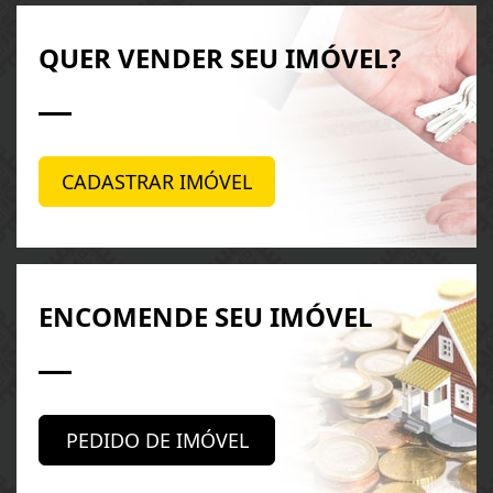
QUER VENDER SEU IMÓVEL?
CADASTRAR IMÓVEL
ENCOMENDE SEU IMÓVEL
PEDIDO DE IMÓVEL